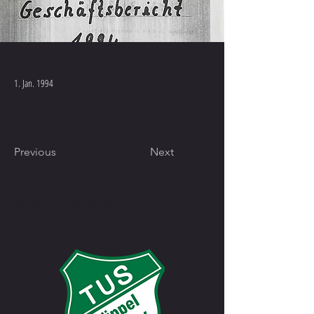
1. Jan. 1994
Previous
Next
Kontakt