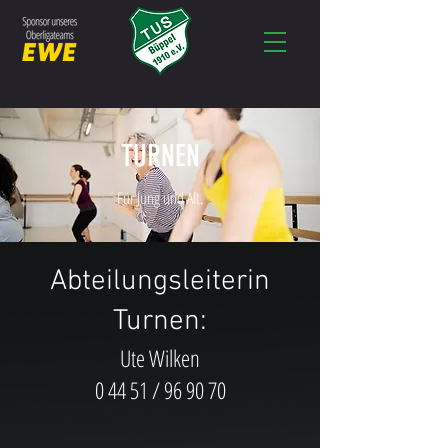
TURNEN
Für Jung und Alt.
Abteilungsleiterin
Turnen:
Ute Wilken
0 44 51 / 96 90 70