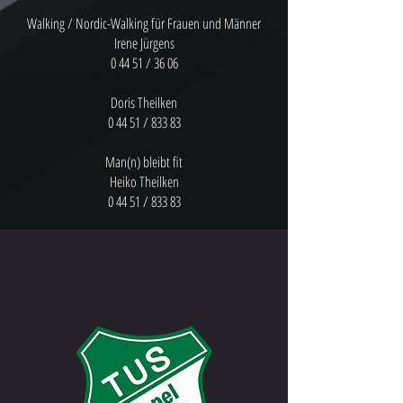
Walking / Nordic-Walking für Frauen und Männer
Irene Jürgens
0 44 51 / 36 06
Doris Theilken
0 44 51 / 833 83
Man(n) bleibt fit
Heiko Theilken
0 44 51 / 833 83
Kontakt