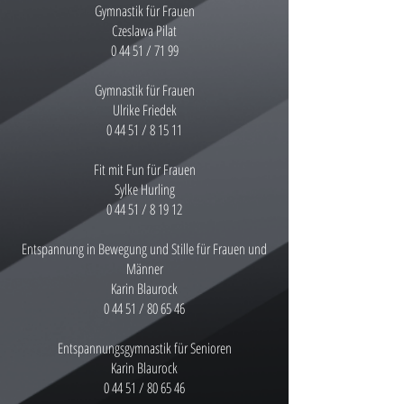
Gymnastik für Frauen
Czeslawa Pilat
0 44 51 / 71 99
Gymnastik für Frauen
Ulrike Friedek
0 44 51 / 8 15 11
Fit mit Fun für Frauen
Sylke Hurling
0 44 51 / 8 19 12
Entspannung in Bewegung und Stille für Frauen und
Männer
Karin Blaurock
0 44 51 / 80 65 46
Entspannungsgymnastik für Senioren
Karin Blaurock
0 44 51 / 80 65 46