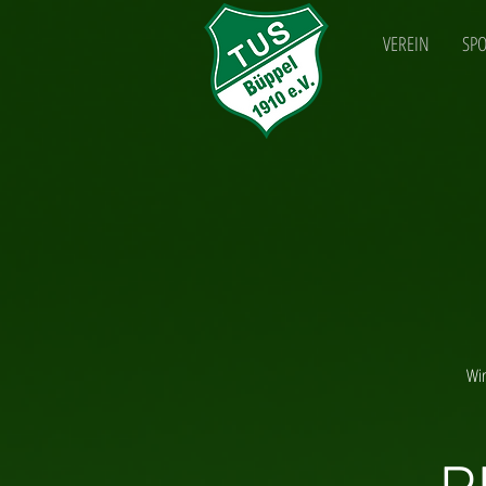
VEREIN
SP
Wir