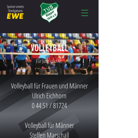
VOLLEYBALL
Für Jung und Alt.
Volleyball für Frauen und Männer
Ulrich Eichhorn
0 44 51 / 81724
Volleyball für Männer
Steffen Marschall