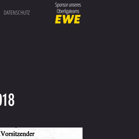
DATENSCHUTZ
018