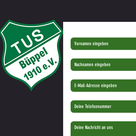
Vorname
*
Nachname
*
E-Mail-Adresse
*
Telefonnummer
*
Deine Nachricht
*