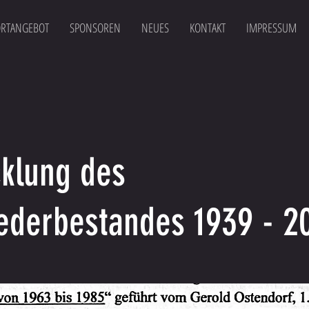
ORTANGEBOT
SPONSOREN
NEUES
KONTAKT
IMPRESSUM
cklung des
iederbestandes 1939 - 2