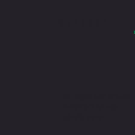
Kontakt
Bei Fragen nutzt bitte das
Kontaktformular oder
schreibt uns an.